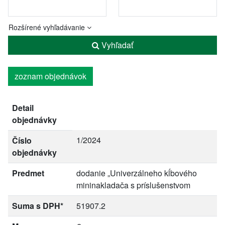
Rozšírené vyhľadávanie
Vyhľadať
zoznam objednávok
Detail
objednávky
1/2024
Číslo
objednávky
Predmet
dodanie „Univerzálneho kĺbového
mininakladača s príslušenstvom
Suma s DPH*
51907.2