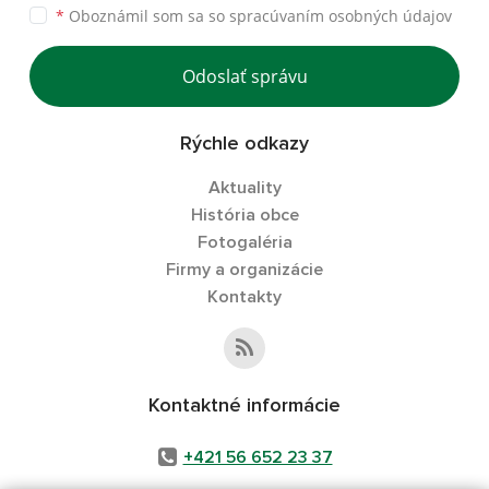
*
Oboznámil som sa so
spracúvaním osobných údajov
Odoslať správu
Rýchle odkazy
Aktuality
História obce
Fotogaléria
Firmy a organizácie
Kontakty
Kontaktné informácie
+421 56 652 23 37