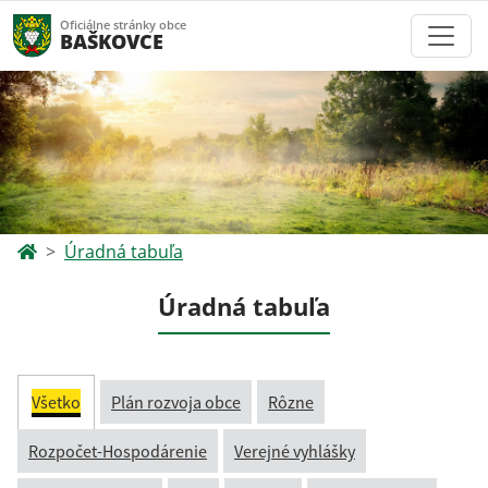
Oficiálne stránky obce
BAŠKOVCE
Úradná tabuľa
Úradná tabuľa
Všetko
Plán rozvoja obce
Rôzne
Rozpočet-Hospodárenie
Verejné vyhlášky