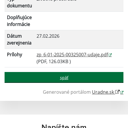
Filtrovať
Reset
dokumentu
Doplňujúce
informácie
Dátum
27.02.2026
zverejnenia
Prílohy
zp_6-01-2025-00325007-udaje.pdf
(PDF, 126.03KB )
späť
Generované portálom
Uradne.sk
Napíšte nám