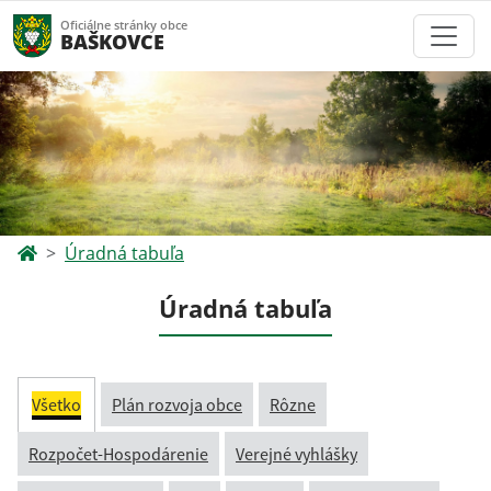
Oficiálne stránky obce
BAŠKOVCE
Úradná tabuľa
Úradná tabuľa
Všetko
Plán rozvoja obce
Rôzne
Rozpočet-Hospodárenie
Verejné vyhlášky