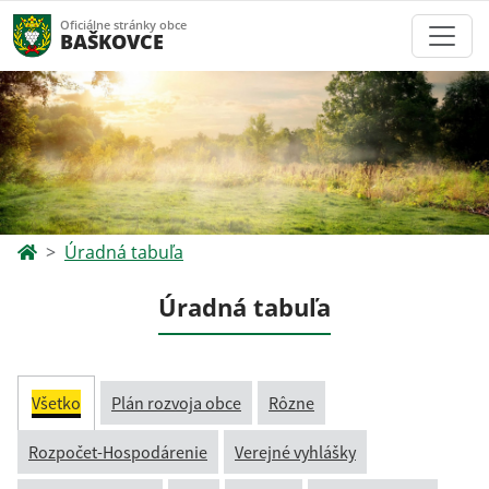
Oficiálne stránky obce
BAŠKOVCE
Úradná tabuľa
Úradná tabuľa
Všetko
Plán rozvoja obce
Rôzne
Rozpočet-Hospodárenie
Verejné vyhlášky