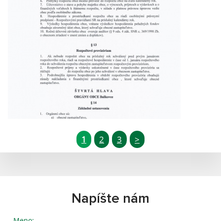
1
2
3
>
Napíšte nám
Meno: