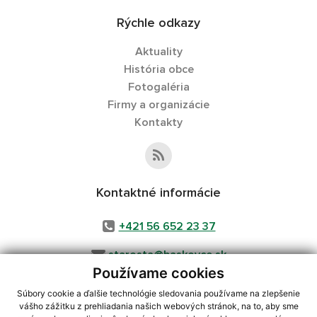
Rýchle odkazy
Aktuality
História obce
Fotogaléria
Firmy a organizácie
Kontakty
Kontaktné informácie
+421 56 652 23 37
starosta@baskovce.sk
Používame cookies
Súbory cookie a ďalšie technológie sledovania používame na zlepšenie
vášho zážitku z prehliadania našich webových stránok, na to, aby sme