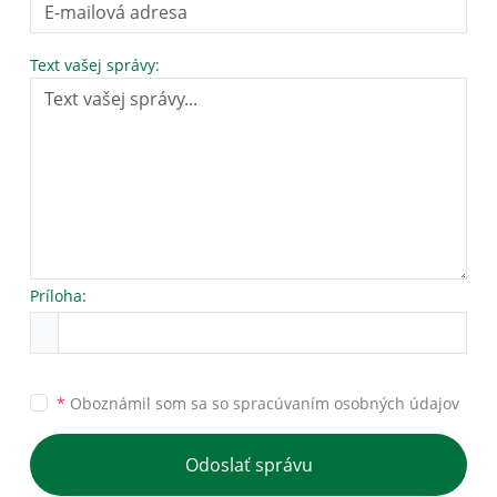
Text vašej správy:
Príloha:
*
Oboznámil som sa so
spracúvaním osobných údajov
Odoslať správu