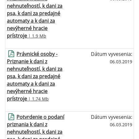
nehnuteľností, k dani za
psa, k dani za predajné
automaty a k dani za
nevýherné hracie
prístroje
| 1.9 Mb
Právnické osoby -
Dátum vyvesenia:
Priznanie k dani z
06.03.2019
nehnuteľností, k dani za
psa, k dani za predajné
automaty a k dani za
nevýherné hracie
prístroje
| 1.74 Mb
Potvrdenie o podaní
Dátum vyvesenia:
priznania k dani z
06.03.2019
nehnuteľností, k dani za