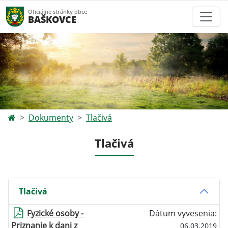
Oficiálne stránky obce
BAŠKOVCE
Dokumenty
Tlačivá
Tlačivá
Tlačivá
Fyzické osoby -
Dátum vyvesenia:
Priznanie k dani z
06.03.2019