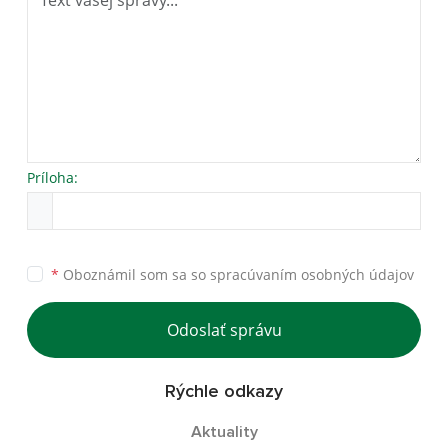
Príloha:
*
Oboznámil som sa so
spracúvaním osobných údajov
Odoslať správu
Rýchle odkazy
Aktuality