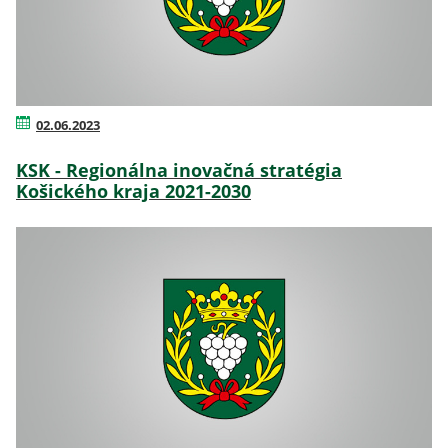
02.06.2023
KSK - Regionálna inovačná stratégia
Košického kraja 2021-2030