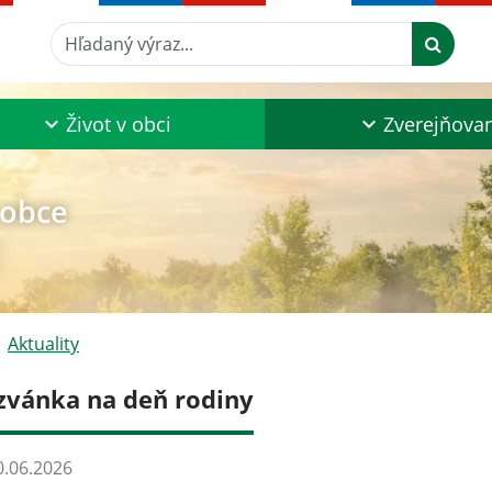
Hľadaný výraz...
Život v obci
Zverejňova
 obce
Aktuality
zvánka na deň rodiny
.06.2026