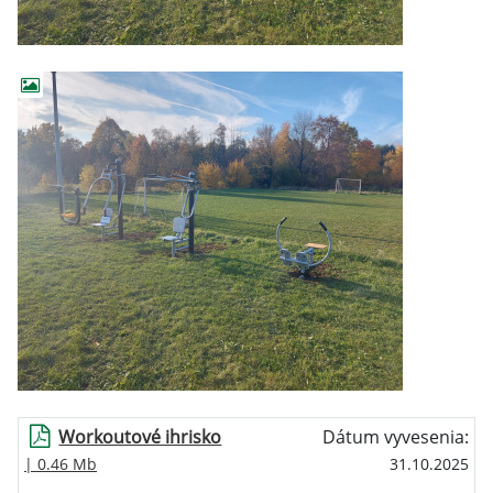
Workoutové ihrisko
Dátum vyvesenia:
| 0.46 Mb
31.10.2025