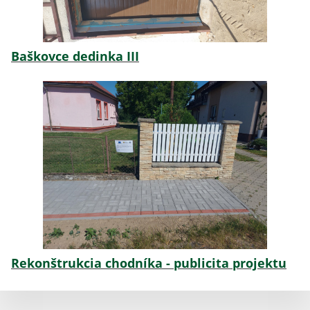
Baškovce dedinka III
Rekonštrukcia chodníka - publicita projektu