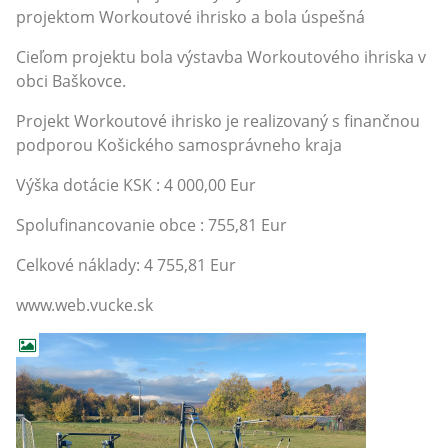
projektom Workoutové ihrisko a bola úspešná
Cieľom projektu bola výstavba Workoutového ihriska v
obci Baškovce.
Projekt Workoutové ihrisko je realizovaný s finančnou
podporou Košického samosprávneho kraja
Výška dotácie KSK : 4 000,00 Eur
Spolufinancovanie obce : 755,81 Eur
Celkové náklady: 4 755,81 Eur
www.web.vucke.sk