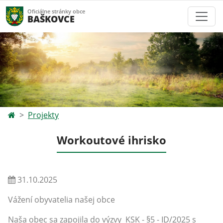
Oficiálne stránky obce
BAŠKOVCE
Projekty
Workoutové ihrisko
31.10.2025
Vážení obyvatelia našej obce
Naša obec sa zapojila do výzvy KSK - §5 - ID/2025 s