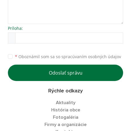
Príloha:
*
Oboznámil som sa so
spracúvaním osobných údajov
Odoslať správu
Rýchle odkazy
Aktuality
História obce
Fotogaléria
Firmy a organizácie