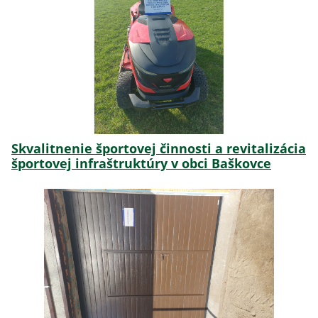
Skvalitnenie športovej činnosti a revitalizácia
športovej infraštruktúry v obci Baškovce