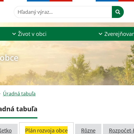
Hľadaný výraz...
Život v obci
Zverejňova
 obce
Úradná tabuľa
adná tabuľa
šetko
Plán rozvoja obce
Rôzne
Rozpočet-