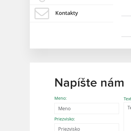
Kontakty
Napíšte nám
Meno:
Tex
Priezvisko: