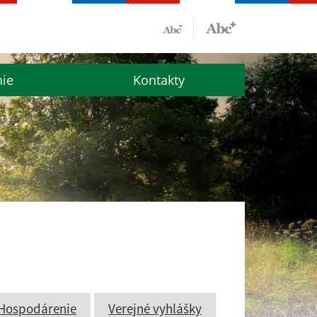
nie
Kontakty
Hospodárenie
Verejné vyhlášky