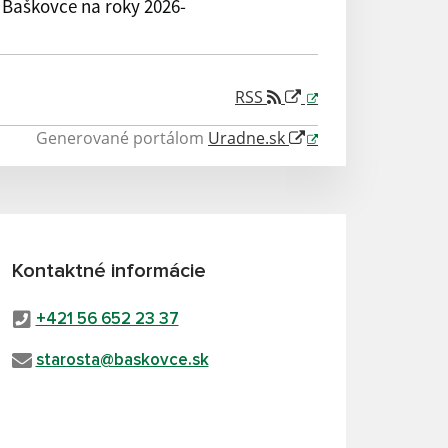
 Baškovce na roky 2026-
RSS
Generované portálom
Uradne.sk
Kontaktné informácie
+421 56 652 23 37
starosta@baskovce.sk