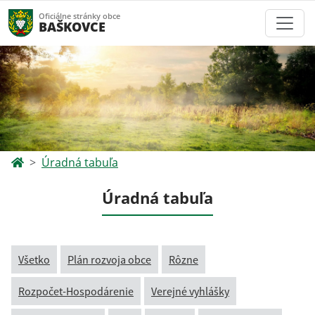
Oficiálne stránky obce
BAŠKOVCE
Úradná tabuľa
Úradná tabuľa
Všetko
Plán rozvoja obce
Rôzne
Rozpočet-Hospodárenie
Verejné vyhlášky