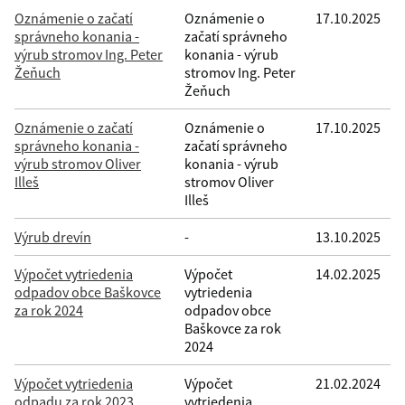
Oznámenie o začatí
Oznámenie o
17.10.2025
správneho konania -
začatí správneho
výrub stromov Ing. Peter
konania - výrub
Žeňuch
stromov Ing. Peter
Žeňuch
Oznámenie o začatí
Oznámenie o
17.10.2025
správneho konania -
začatí správneho
výrub stromov Oliver
konania - výrub
Illeš
stromov Oliver
Illeš
Výrub drevín
-
13.10.2025
Výpočet vytriedenia
Výpočet
14.02.2025
odpadov obce Baškovce
vytriedenia
za rok 2024
odpadov obce
Baškovce za rok
2024
Výpočet vytriedenia
Výpočet
21.02.2024
odpadu za rok 2023
vytriedenia