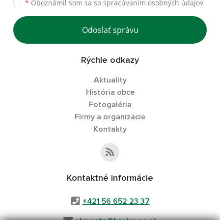
*
Oboznámil som sa so
spracúvaním osobných údajov
Odoslať správu
Rýchle odkazy
Aktuality
História obce
Fotogaléria
Firmy a organizácie
Kontakty
Kontaktné informácie
+421 56 652 23 37